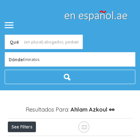
Qué
Emiratos
Dónde
Resultados Para:
Ahlam Azkoul
👀
See Filters