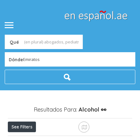
Qué
Emiratos
Dónde
Resultados Para:
Alcohol
👀
See Filters