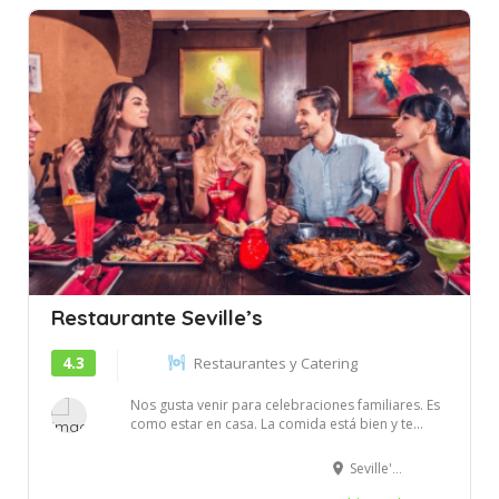
Restaurante Seville’s
4.3
Restaurantes y Catering
Nos gusta venir para celebraciones familiares. Es
como estar en casa. La comida está bien y te...
Seville's - Dubai - Dubai - Emiratos Árabes Unidos