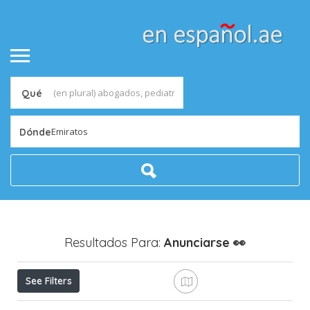
Qué
Emiratos
Dónde
Resultados Para:
Anunciarse
👀
See Filters