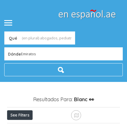
Qué
Emiratos
Dónde
Resultados Para:
Blanc
👀
See Filters