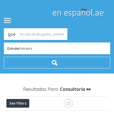
Qué
Emiratos
Dónde
Resultados Para:
Consultoría
👀
See Filters