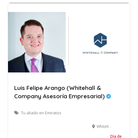
Luis Felipe Arango (Whitehall &
Company Asesoría Empresarial)
Tu aliado en Emiratos
Whitehall & Company - Dubái - Emiratos Árabes Unidos
Día de