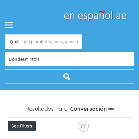
Qué
Emiratos
Dónde
Resultados Para:
Conversación
👀
See Filters