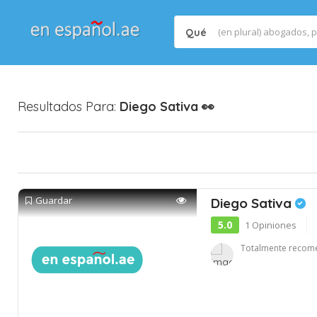
Qué
Resultados Para:
Diego Sativa
👀
Guardar
Diego Sativa
5.0
1 Opiniones
Totalmente recome