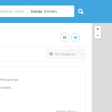
Emiratos
Dónde
All Categories
Peluquerías
ndable...
Abierto ahora ~