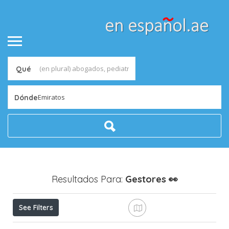
Qué
Emiratos
Dónde
Resultados Para:
Gestores
👀
See Filters