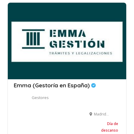
Emma (Gestoría en España)
Gestores
Madrid, España
Día de
descanso