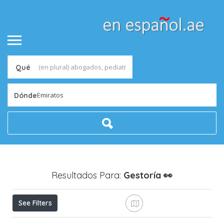
Qué
Emiratos
Dónde
Resultados Para:
Gestoría
👀
See Filters