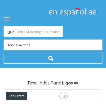
Qué
Emiratos
Dónde
Resultados Para:
Ligas
👀
See Filters