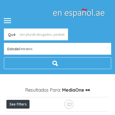
Qué
Emiratos
Dónde
Resultados Para:
MediaOne
👀
See Filters