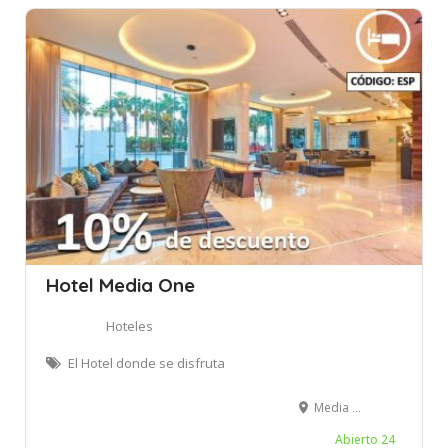
Hotel Media One
Hoteles
El Hotel donde se disfruta
Media One Hotel - Al Falak Street - Dubái - Emiratos Árabes Unidos
Abierto 24