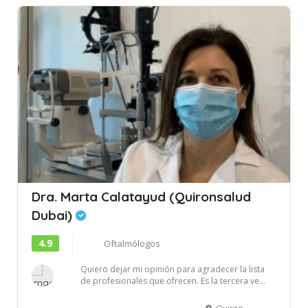
Dra. Marta Calatayud (Quironsalud
Dubai)
4.9
Oftalmólogos
Quiero dejar mi opinión para agradecer la lista
de profesionales que ofrecen. Es la tercera ve...