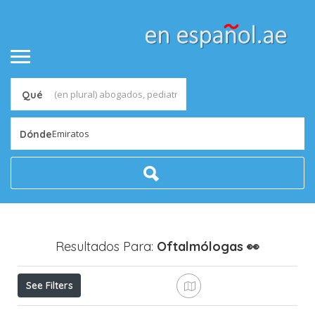
Qué
Emiratos
Dónde
Resultados Para:
Oftalmólogas
👀
See Filters