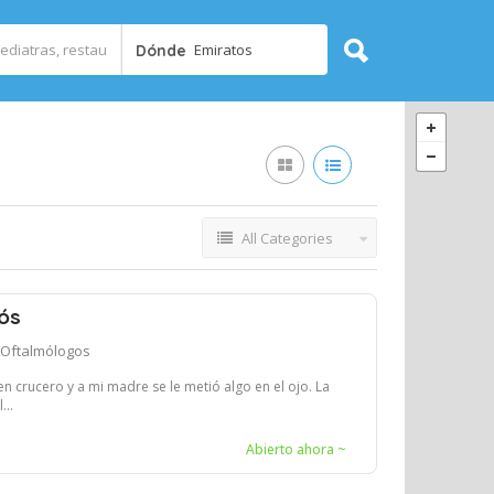
Emiratos
Dónde
All Categories
ós
Oftalmólogos
n crucero y a mi madre se le metió algo en el ojo. La
...
Abierto ahora ~