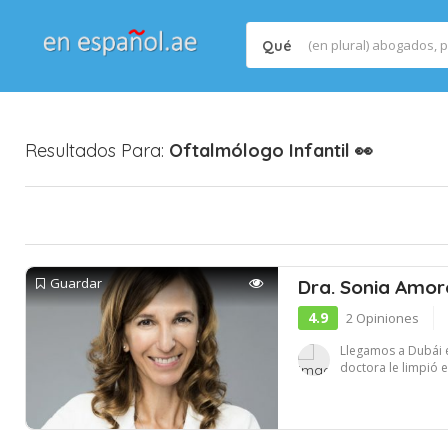
Qué
Resultados Para:
Oftalmólogo Infantil
👀
Guardar
Dra. Sonia Amor
4.9
2 Opiniones
Llegamos a Dubái e
doctora le limpió el