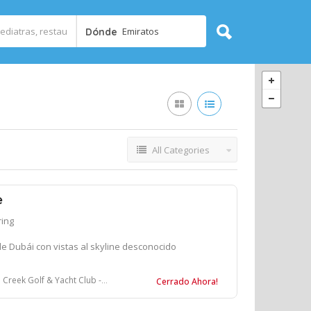
Emiratos
Dónde
All Categories
e
ring
de Dubái con vistas al skyline desconocido
 Club - Dubai - Dubái - Emiratos Árabes Unidos
Cerrado Ahora!