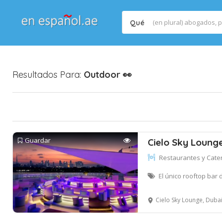
Qué
Resultados Para:
Outdoor
👀
Guardar
Cielo Sky Loung
Restaurantes y Cate
El único rooftop bar 
Cielo Sky Lounge, Dubai Creek Golf & Yacht