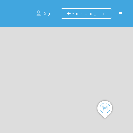
Sign In
Sube tu negocio