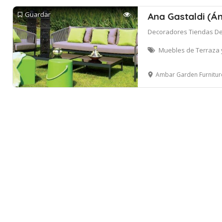
Guardar
Ana Gastaldi (Á
Decoradores Tiendas De
Muebles de Terraza y
Ambar Garden Furniture LLC - Umm Suqe