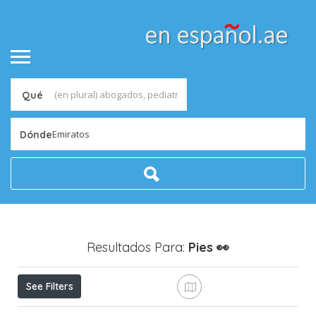
Qué
Emiratos
Dónde
Resultados Para:
Pies
👀
See Filters