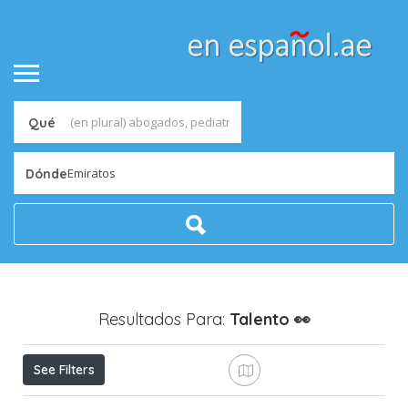
Qué
Emiratos
Dónde
Resultados Para:
Talento
👀
See Filters