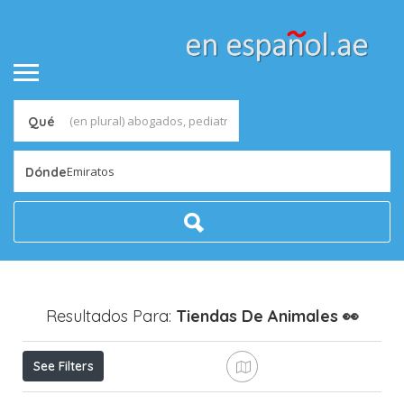
Qué
Emiratos
Dónde
Resultados Para:
Tiendas De Animales
👀
See Filters