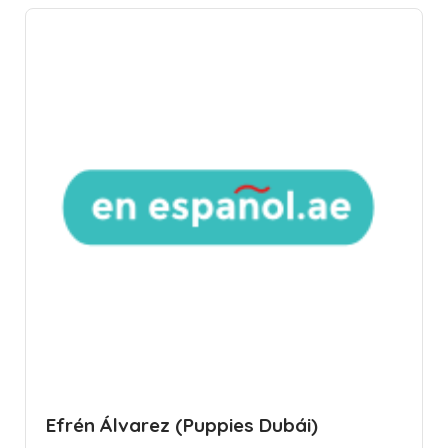
Efrén Álvarez (Puppies Dubái)