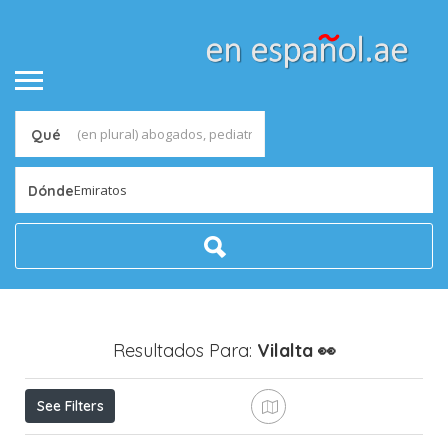
Qué
Emiratos
Dónde
Resultados Para:
Vilalta
👀
See Filters