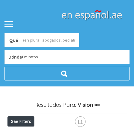
Qué
Emiratos
Dónde
Resultados Para:
Vision
👀
See Filters