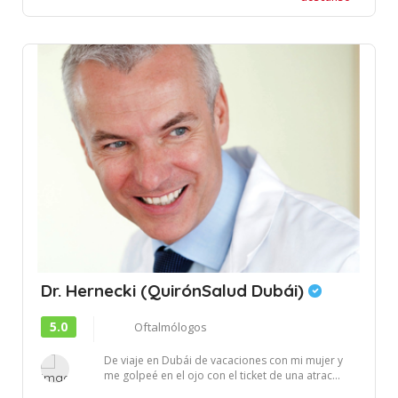
Dr. Hernecki (QuirónSalud Dubái)
5.0
Oftalmólogos
De viaje en Dubái de vacaciones con mi mujer y
me golpeé en el ojo con el ticket de una atrac...