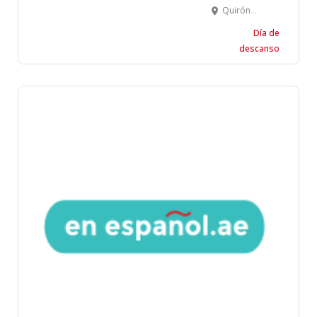
Quirónsalud - Eye Hospital Dubai - Emiratos Árabes Unidos
Día de
descanso