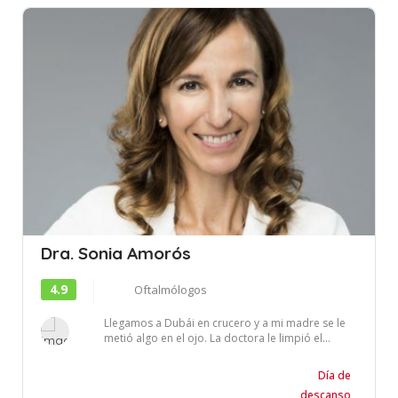
Dra. Sonia Amorós
4.9
Oftalmólogos
Llegamos a Dubái en crucero y a mi madre se le
metió algo en el ojo. La doctora le limpió el...
Día de
descanso