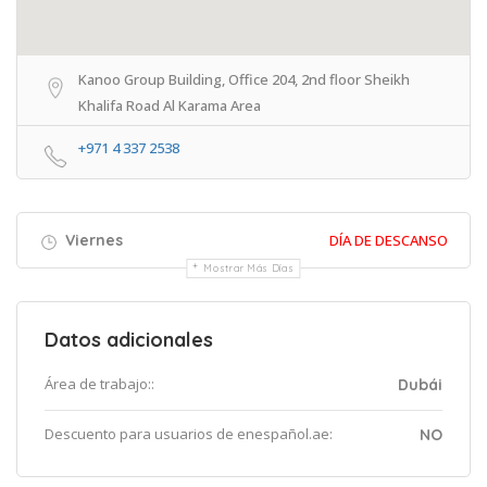
Kanoo Group Building, Office 204, 2nd floor Sheikh
Khalifa Road Al Karama Area
+971 4 337 2538
Viernes
DÍA DE DESCANSO
Mostrar Más Días
Datos adicionales
Área de trabajo::
Dubái
Descuento para usuarios de enespañol.ae:
NO