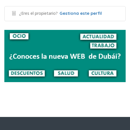
¿Eres el propietario?
Gestiona este perfil