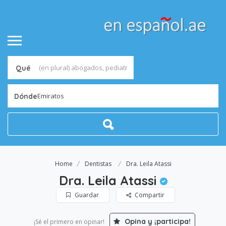
Qué
Emiratos
Dónde
Home
Dentistas
Dra. Leila Atassi
Dra. Leila Atassi
Guardar
Compartir
Opina y ¡participa!
¡Sé el primero en opinar!