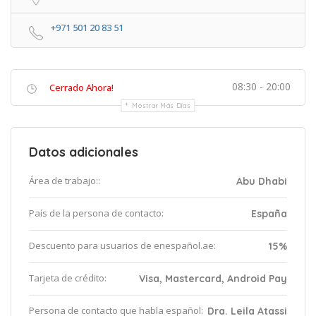
+971 501 20 83 51
08:30 - 20:00
Cerrado Ahora!
Mostrar Más Días
Datos adicionales
Área de trabajo::
Abu Dhabi
País de la persona de contacto:
España
Descuento para usuarios de enespañol.ae:
15%
Tarjeta de crédito:
Visa, Mastercard, Android Pay
Persona de contacto que habla español:
Dra. Leila Atassi