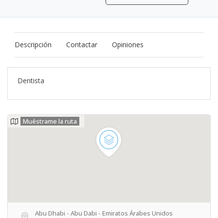
Descripción
Contactar
Opiniones
Dentista
Muéstrame la ruta
Abu Dhabi - Abu Dabi - Emiratos Árabes Unidos