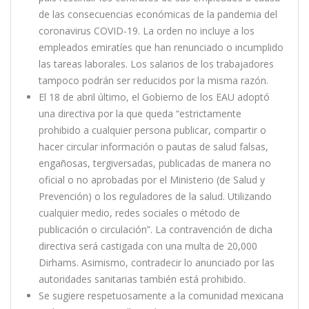
de las consecuencias económicas de la pandemia del
coronavirus COVID-19. La orden no incluye a los
empleados emiratíes que han renunciado o incumplido
las tareas laborales. Los salarios de los trabajadores
tampoco podrán ser reducidos por la misma razón.
El 18 de abril último, el Gobierno de los EAU adoptó
una directiva por la que queda “estrictamente
prohibido a cualquier persona publicar, compartir o
hacer circular información o pautas de salud falsas,
engañosas, tergiversadas, publicadas de manera no
oficial o no aprobadas por el Ministerio (de Salud y
Prevención) o los reguladores de la salud. Utilizando
cualquier medio, redes sociales o método de
publicación o circulación”. La contravención de dicha
directiva será castigada con una multa de 20,000
Dirhams. Asimismo, contradecir lo anunciado por las
autoridades sanitarias también está prohibido.
Se sugiere respetuosamente a la comunidad mexicana