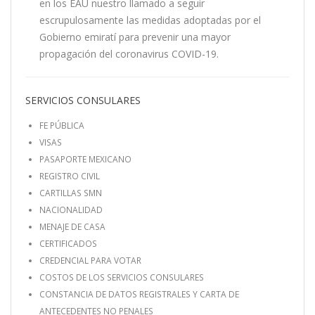
en los EAU nuestro llamado a seguir
escrupulosamente las medidas adoptadas por el
Gobierno emiratí para prevenir una mayor
propagación del coronavirus COVID-19.
SERVICIOS CONSULARES
FE PÚBLICA
VISAS
PASAPORTE MEXICANO
REGISTRO CIVIL
CARTILLAS SMN
NACIONALIDAD
MENAJE DE CASA
CERTIFICADOS
CREDENCIAL PARA VOTAR
COSTOS DE LOS SERVICIOS CONSULARES
CONSTANCIA DE DATOS REGISTRALES Y CARTA DE
ANTECEDENTES NO PENALES