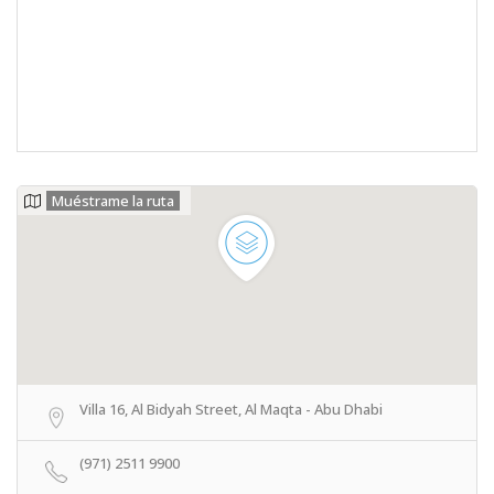
Muéstrame la ruta
Villa 16, Al Bidyah Street, Al Maqta - Abu Dhabi
(971) 2511 9900