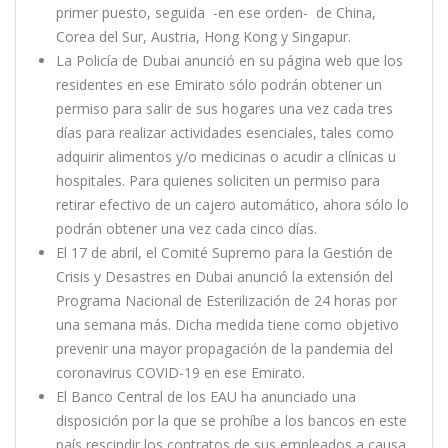
primer puesto, seguida -en ese orden- de China,
Corea del Sur, Austria, Hong Kong y Singapur.
La Policía de Dubai anunció en su página web que los
residentes en ese Emirato sólo podrán obtener un
permiso para salir de sus hogares una vez cada tres
días para realizar actividades esenciales, tales como
adquirir alimentos y/o medicinas o acudir a clínicas u
hospitales. Para quienes soliciten un permiso para
retirar efectivo de un cajero automático, ahora sólo lo
podrán obtener una vez cada cinco días.
El 17 de abril, el Comité Supremo para la Gestión de
Crisis y Desastres en Dubai anunció la extensión del
Programa Nacional de Esterilización de 24 horas por
una semana más. Dicha medida tiene como objetivo
prevenir una mayor propagación de la pandemia del
coronavirus COVID-19 en ese Emirato.
El Banco Central de los EAU ha anunciado una
disposición por la que se prohíbe a los bancos en este
país rescindir los contratos de sus empleados a causa