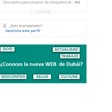
Descuento para usuarios de enespañol.ae:
NO
Mostrar Todo
¿Eres el propietario?
Gestiona este perfil