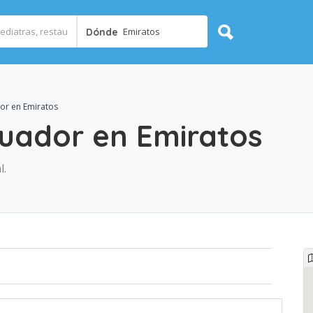
Emiratos
Dónde
or en Emiratos
uador en Emiratos
l.