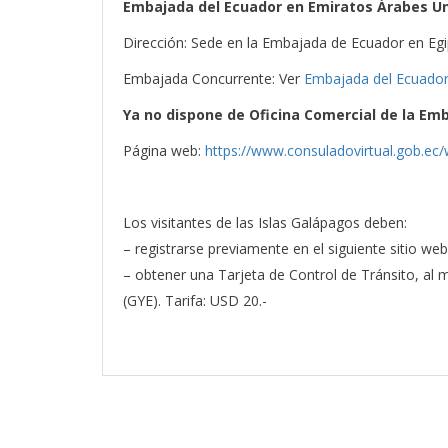
Embajada del Ecuador en Emiratos Árabes U
Dirección: Sede en la Embajada de Ecuador en Egip
Embajada Concurrente: Ver
Embajada del Ecuador
Ya no dispone de Oficina Comercial de la Em
Página web:
https://www.consuladovirtual.gob.ec/
Los visitantes de las Islas Galápagos deben:
– registrarse previamente en el siguiente sitio we
– obtener una Tarjeta de Control de Tránsito, al 
(GYE). Tarifa: USD 20.-