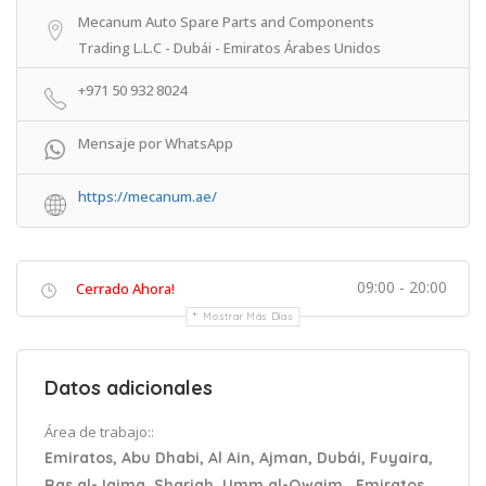
Mecanum Auto Spare Parts and Components
Trading L.L.C - Dubái - Emiratos Árabes Unidos
+971 50 932 8024
Mensaje por WhatsApp
https://mecanum.ae/
09:00 - 20:00
Cerrado Ahora!
Mostrar Más Días
Datos adicionales
Área de trabajo::
Emiratos, Abu Dhabi, Al Ain, Ajman, Dubái, Fuyaira,
Ras al-Jaima, Sharjah, Umm al-Qwaim , Emiratos,