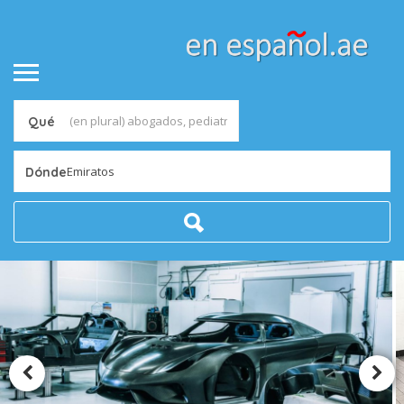
Qué
Emiratos
Dónde