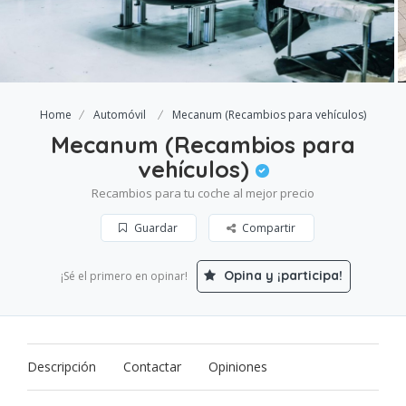
Home
Automóvil
Mecanum (Recambios para vehículos)
Mecanum (Recambios para
vehículos)
Recambios para tu coche al mejor precio
Guardar
Compartir
Opina y ¡participa!
¡Sé el primero en opinar!
Descripción
Contactar
Opiniones