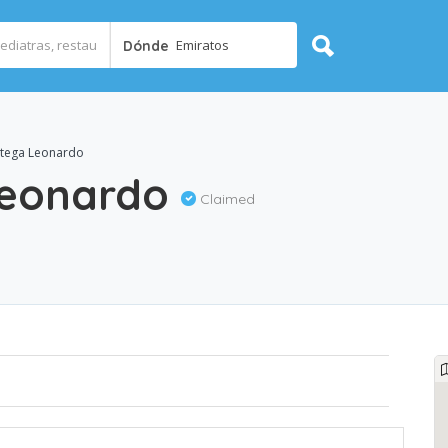
Emiratos
Dónde
tega Leonardo
Leonardo
Claimed