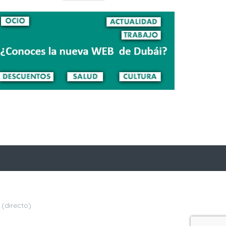
(directo)