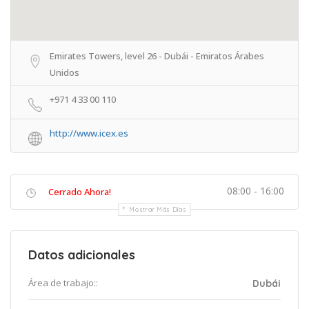
Emirates Towers, level 26 - Dubái - Emiratos Árabes
Unidos
+971 4 33 00 110
http://www.icex.es
08:00 - 16:00
Cerrado Ahora!
Mostrar Más Días
Datos adicionales
Área de trabajo::
Dubái