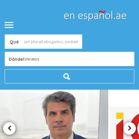
Qué
Emiratos
Dónde