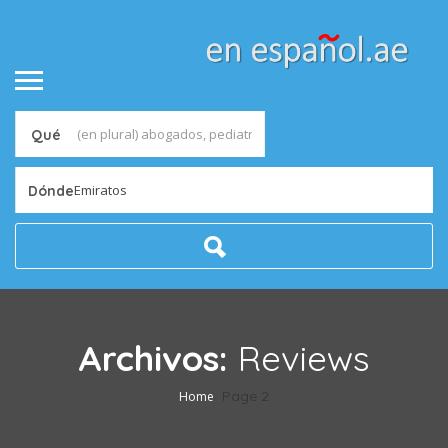
Qué
Emiratos
Dónde
Archivos:
Reviews
Page 2
Home