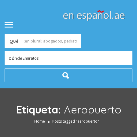
Qué
Emiratos
Dónde
Etiqueta:
Aeropuerto
Home
Posts tagged "aeropuerto"