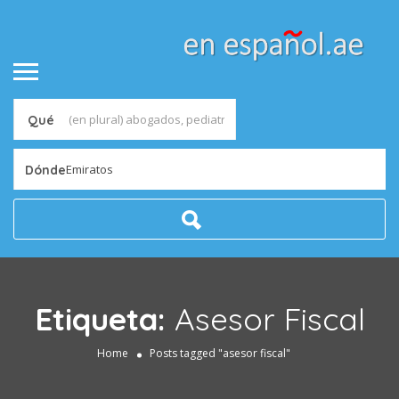
Qué
Emiratos
Dónde
Etiqueta:
Asesor Fiscal
Home
Posts tagged "asesor fiscal"