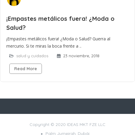
¡Empastes metálicos fuera! ¿Moda o
Salud?
¡Empastes metálicos fuera! ¿Moda o Salud? Guerra al
mercurio. Si te miras la boca frente a ..
salud y cuidados
23 noviembre, 2018
Read More
Copyright © 2020 IDEAS MKT FZE LLC
Palm Jumeirah, Dubái