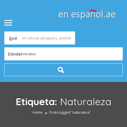
Qué
Emiratos
Dónde
Etiqueta:
Naturaleza
Home
Posts tagged "naturaleza"