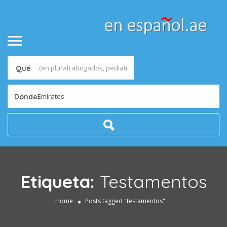
Qué
Emiratos
Dónde
Etiqueta:
Testamentos
Home
Posts tagged "testamentos"