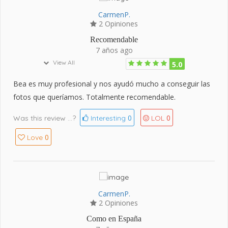
CarmenP.
2 Opiniones
Recomendable
7 años ago
View All
5.0
Bea es muy profesional y nos ayudó mucho a conseguir las
fotos que queríamos. Totalmente recomendable.
0
0
Was this review ...?
Interesting
LOL
0
Love
CarmenP.
2 Opiniones
Como en España