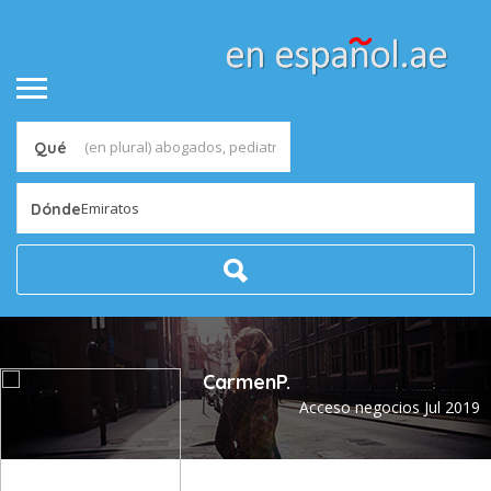
Qué
Emiratos
Dónde
CarmenP.
Acceso negocios Jul 2019