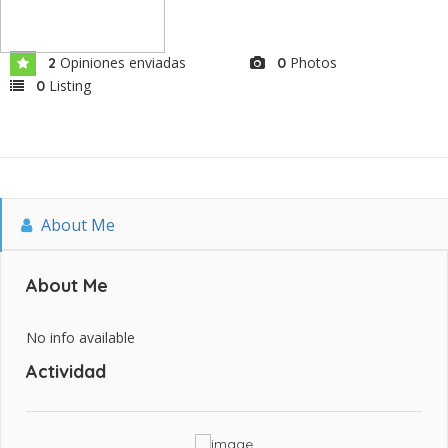
Opiniones enviadas
Photos
2
0
Listing
0
About Me
About Me
No info available
Actividad