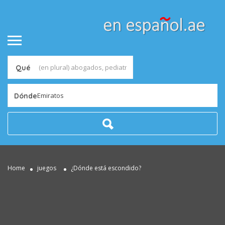
Qué
Emiratos
Dónde
Home
juegos
¿Dónde está escondido?