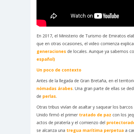
En 2017, el Ministerio de Turismo de Emiratos el
que en otras ocasiones, el video comienza expli
generaciones
de locales. Aunque ya sabemos com
español)
Un poco de contexto
Antes de la llegada de Gran Bretaña, en el terri
nómadas árabes
. Una gran parte de ellas se de
de
perlas
.
Otras tribus vivían de asaltar y saquear los barcos
Unido firmó el primer
tratado de paz
con los jeq
actos de piratería y el comienzo del
protectorad
se alcanza una
tregua marítima perpetua
a cam