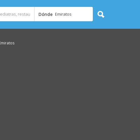
Emiratos
Dónde
Emiratos