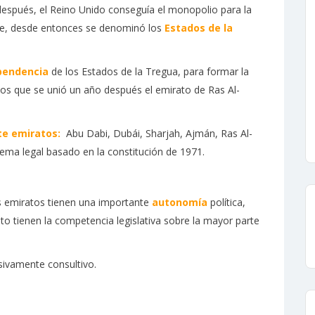
 después, el Reino Unido conseguía el monopolio para la
que, desde entonces se denominó los
Estados de la
pendencia
de los Estados de la Tregua, para formar la
 los que se unió un año después el emirato de Ras Al-
te emiratos:
Abu Dabi, Dubái, Sharjah, Ajmán, Ras Al-
ma legal basado en la constitución de 1971.
os emiratos tienen una importante
autonomía
política,
to tienen la competencia legislativa sobre la mayor parte
sivamente consultivo.