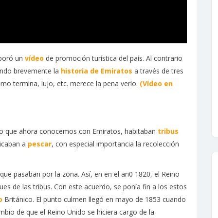
aboró un
vídeo
de promoción turística del país. Al contrario
cando brevemente la
historia de Emiratos
a través de tres
o termina, lujo, etc. merece la pena verlo.
(Vídeo en
torio que ahora conocemos con Emiratos, habitaban
tribus
dicaban a
pescar
, con especial importancia la recolección
 que pasaban por la zona. Así, en en el añ0 1820, el Reino
ues de las tribus. Con este acuerdo, se ponía fin a los estos
o
Británico. El punto culmen llegó en mayo de 1853 cuando
bio de que el Reino Unido se hiciera cargo de la