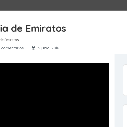
ria de Emiratos
 de Emiratos
 comentarios
3 junio, 2018