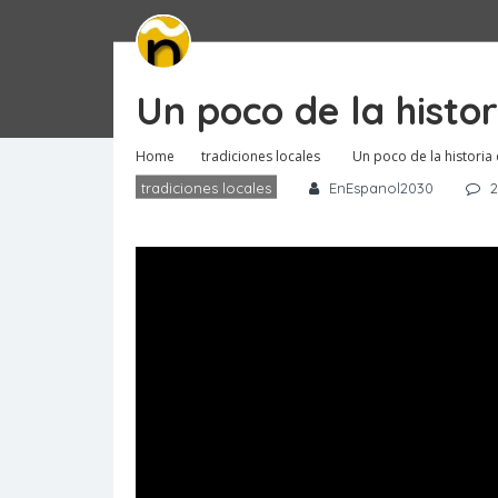
Un poco de la histo
Home
tradiciones locales
Un poco de la historia
tradiciones locales
EnEspanol2030
2