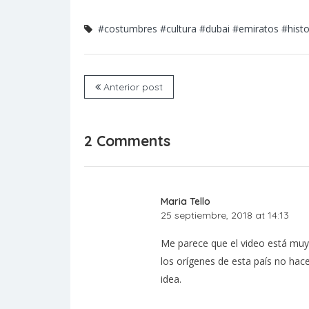
#costumbres
#cultura
#dubai
#emiratos
#histo
Anterior post
2 Comments
Maria Tello
25 septiembre, 2018 at 14:13
Me parece que el video está muy
los orígenes de esta país no hac
idea.