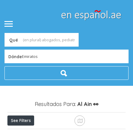
Qué
Emiratos
Dónde
Resultados Para:
Al Ain
👀
See Filters