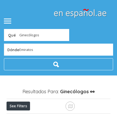
Qué
Emiratos
Dónde
Resultados Para:
Ginecólogos
👀
See Filters