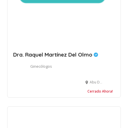
Dra. Raquel Martínez Del Olmo
Ginecólogos
Abu Dhabi - Abu Dabi - Emiratos Árabes Unidos
Cerrado Ahora!