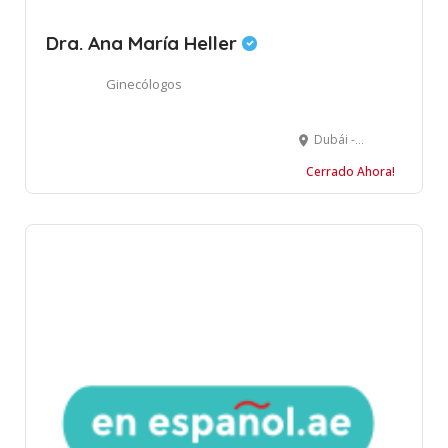
Dra. Ana María Heller
Ginecólogos
Dubái - Emiratos Árabes Unidos
Cerrado Ahora!