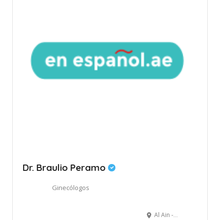
Dr. Braulio Peramo
Ginecólogos
Al Ain - Abu Dabi - Emiratos Árabes Unidos