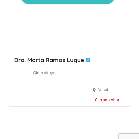
Dra. Marta Ramos Luque
Ginecólogos
Dubái - Emiratos Árabes Unidos
Cerrado Ahora!