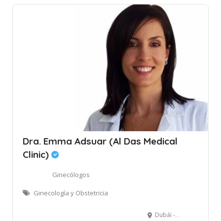
Dra. Emma Adsuar (Al Das Medical
Clinic)
Ginecólogos
Ginecología y Obstetricia
Dubái - Emiratos Árabes Unidos