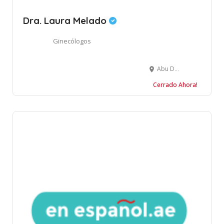
Dra. Laura Melado
Ginecólogos
Abu Dhabi - Abu Dabi - Emiratos Árabes Unidos
Cerrado Ahora!