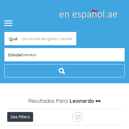
Qué
Emiratos
Dónde
Resultados Para:
Leonardo
👀
See Filters