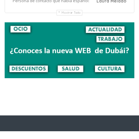
Persona de contacto que habla español:
Laura Melado
Mostrar Todo