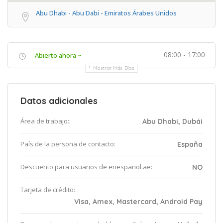
Abu Dhabi - Abu Dabi - Emiratos Árabes Unidos
08:00 - 17:00
Abierto ahora ~
Mostrar Más Días
Datos adicionales
Área de trabajo::
Abu Dhabi, Dubái
País de la persona de contacto:
España
Descuento para usuarios de enespañol.ae:
NO
Tarjeta de crédito:
Visa, Amex, Mastercard, Android Pay