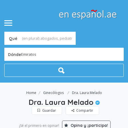
Qué
Emiratos
Dónde
Home
Ginecólogos
Dra. Laura Melado
Dra. Laura Melado
Guardar
Compartir
Opina y ¡participa!
¡Sé el primero en opinar!