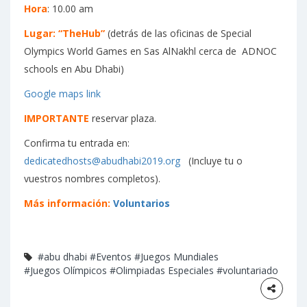
Hora
: 10.00 am
Lugar: “TheHub”
(detrás de las oficinas de Special
Olympics World Games en Sas AlNakhl cerca de ADNOC
schools en Abu Dhabi)
Google maps link
IMPORTANTE
reservar plaza.
Confirma tu entrada en:
dedicatedhosts@abudhabi2019.org
(Incluye tu o
vuestros nombres completos).
Más información:
Voluntarios
#abu dhabi
#Eventos
#Juegos Mundiales
#Juegos Olímpicos
#Olimpiadas Especiales
#voluntariado