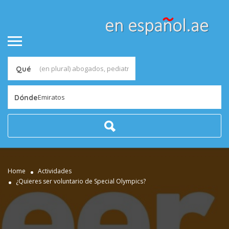
Qué
Emiratos
Dónde
Home
Actividades
¿Quieres ser voluntario de Special Olympics?