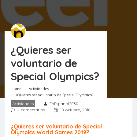
¿Quieres ser
voluntario de
Special Olympics?
Home
Actividades
¿Quieres ser voluntario de Special Olympics?
Actividades
EnEspanol2030
4 comentarios
10 octubre, 2018
¿Quieres ser voluntario de Special
Olympics World Games 2019?