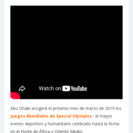
Abu Dhabi acogerá el próximo mes de marzo de 2019 los
Juegos Mundiales de Special Olympics
: el mayor
evento deportivo y humanitario celebrado hasta la fecha
en el Norte de África y Oriente Medio.