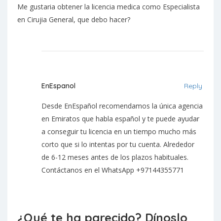
Me gustaria obtener la licencia medica como Especialista
en Cirujia General, que debo hacer?
EnEspanol
Reply
Desde EnEspañol recomendamos la única agencia
en Emiratos que habla español y te puede ayudar
a conseguir tu licencia en un tiempo mucho más
corto que si lo intentas por tu cuenta. Alrededor
de 6-12 meses antes de los plazos habituales.
Contáctanos en el WhatsApp +97144355771
¿Qué te ha parecido? Dínoslo