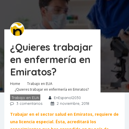
¿Quieres trabajar
en enfermería en
Emiratos?
Home
Trabajo en EUA
¿Quieres trabajar en enfermería en Emiratos?
Trabajo en EUA
EnEspanol2030
3 comentarios
2 noviembre, 2018
Trabajar en el sector salud en Emiratos, requiere de
una licencia especial. Ésta, acreditará los