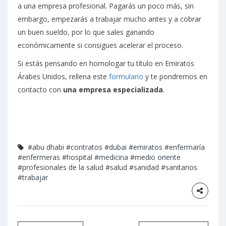
a una empresa profesional. Pagarás un poco más, sin
embargo, empezarás a trabajar mucho antes y a cobrar
un buen sueldo, por lo que sales ganando
económicamente si consigues acelerar el proceso.
Si estás pensando en homologar tu título en Emiratos
Árabes Unidos, rellena este
formulario
y te pondremos en
contacto con
una empresa especializada
.
#abu dhabi
#contratos
#dubai
#emiratos
#enfermaría
#enfermeras
#hospital
#medicina
#medio oriente
#profesionales de la salud
#salud
#sanidad
#sanitarios
#trabajar