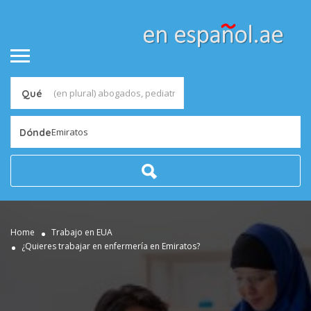
Qué
Emiratos
Dónde
Home
Trabajo en EUA
¿Quieres trabajar en enfermería en Emiratos?